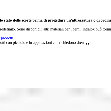
 lo stato delle scorte prima di progettare un'attrezzatura o di ordin
edefinito. Sono disponibili altri materiali per i perni. Intralox può forn
 prodotti
.
odotti con picciolo e in applicazioni che richiedono drenaggio.