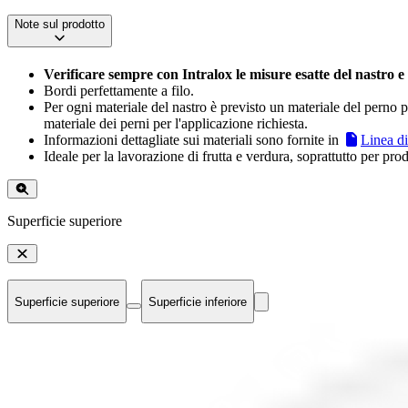
Note sul prodotto
Verificare sempre con Intralox le misure esatte del nastro e
Bordi perfettamente a filo.
Per ogni materiale del nastro è previsto un materiale del perno pr
materiale dei perni per l'applicazione richiesta.
Informazioni dettagliate sui materiali sono fornite in
Linea di
Ideale per la lavorazione di frutta e verdura, soprattutto per pr
Superficie superiore
Superficie superiore
Superficie inferiore