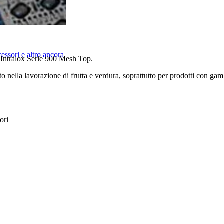
cessori e altro ancora
ro Intralox Serie 900 Mesh Top.
to nella lavorazione di frutta e verdura, soprattutto per prodotti con ga
ori