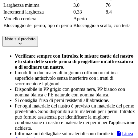
Larghezza minima
3,0
76
Incrementi larghezza
0,33
8,4
Modello cerniera
Aperto
Bloccaggio del perno; tipo di perno
Bloccaggio a scatto; con testa
Note sul prodotto
Verificare sempre con Intralox le misure esatte del nastro
e lo stato delle scorte prima di progettare un'attrezzatura
o di ordinare un nastro.
I moduli in due materiali in gomma offrono un'ottima
superficie antiscivolo senza interferire con i tratti di
scorrimento e i pignoni.
Disponibile in PP grigio con gomma nera, PP bianco con
gomma bianca e PE naturale con gomma bianca.
Si consiglia l’uso di perni resistenti all’abrasione.
Per ogni materiale del nastro è previsto un materiale del perno
predefinito. Sono disponibili altri materiali per i perni. Intralox
può fornire assistenza per identificare la migliore
combinazione di nastro e materiale dei perni per l'applicazione
richiesta.
Informazioni dettagliate sui materiali sono fornite in
Linea