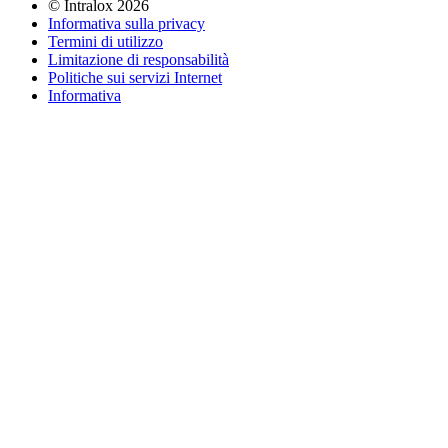
©
Intralox
2026
Informativa sulla privacy
Termini di utilizzo
Limitazione di responsabilità
Politiche sui servizi Internet
Informativa