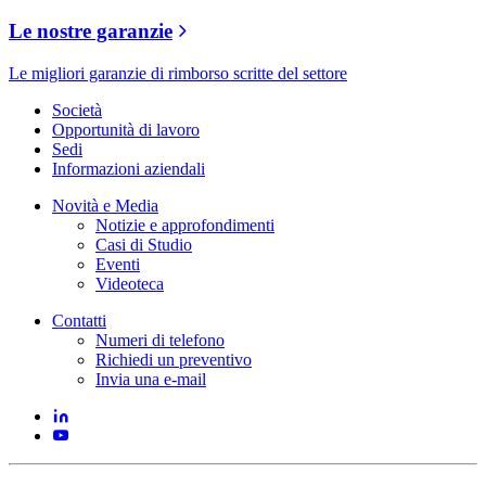
Le nostre garanzie
Le migliori garanzie di rimborso scritte del settore
Società
Opportunità di lavoro
Sedi
Informazioni aziendali
Novità e Media
Notizie e approfondimenti
Casi di Studio
Eventi
Videoteca
Contatti
Numeri di telefono
Richiedi un preventivo
Invia una e-mail