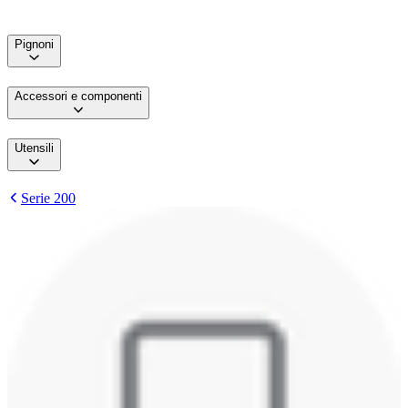
Pignoni
Accessori e componenti
Utensili
Serie 200