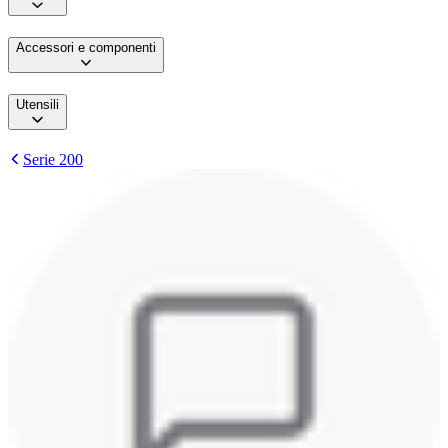
Accessori e componenti
Utensili
Serie 200