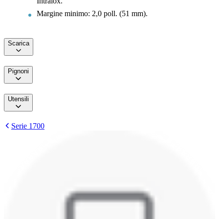
Intralox.
Margine minimo: 2,0 poll. (51 mm).
Scarica
Pignoni
Utensili
Serie 1700