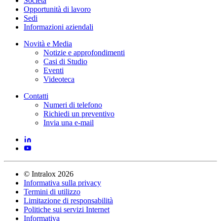
Società
Opportunità di lavoro
Sedi
Informazioni aziendali
Novità e Media
Notizie e approfondimenti
Casi di Studio
Eventi
Videoteca
Contatti
Numeri di telefono
Richiedi un preventivo
Invia una e-mail
©
Intralox
2026
Informativa sulla privacy
Termini di utilizzo
Limitazione di responsabilità
Politiche sui servizi Internet
Informativa