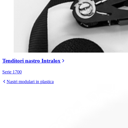
Tenditori nastro Intralox
Serie 1700
Nastri modulari in plastica