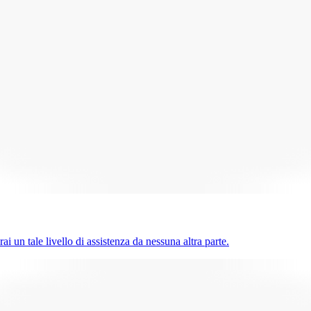
ai un tale livello di assistenza da nessuna altra parte.