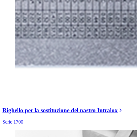
Righello per la sostituzione del nastro Intralox
Serie 1700