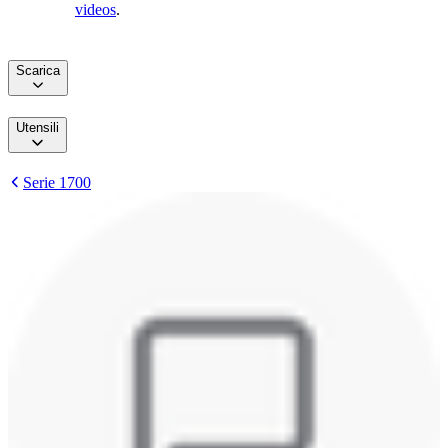
videos
.
Scarica
Utensili
Serie 1700