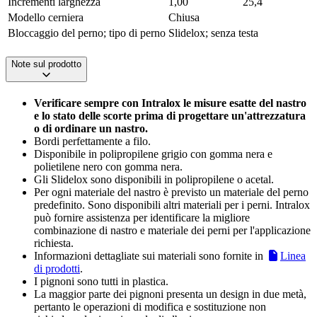
Incrementi larghezza
1,00
25,4
Modello cerniera
Chiusa
Bloccaggio del perno; tipo di perno
Slidelox; senza testa
Note sul prodotto
Verificare sempre con Intralox le misure esatte del nastro
e lo stato delle scorte prima di progettare un'attrezzatura
o di ordinare un nastro.
Bordi perfettamente a filo.
Disponibile in polipropilene grigio con gomma nera e
polietilene nero con gomma nera.
Gli Slidelox sono disponibili in polipropilene o acetal.
Per ogni materiale del nastro è previsto un materiale del perno
predefinito. Sono disponibili altri materiali per i perni. Intralox
può fornire assistenza per identificare la migliore
combinazione di nastro e materiale dei perni per l'applicazione
richiesta.
Informazioni dettagliate sui materiali sono fornite in
Linea
di prodotti
.
I pignoni sono tutti in plastica.
La maggior parte dei pignoni presenta un design in due metà,
pertanto le operazioni di modifica e sostituzione non