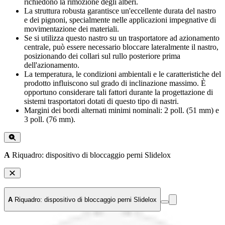
richiedono la rimozione degli alberi.
La struttura robusta garantisce un'eccellente durata del nastro
e dei pignoni, specialmente nelle applicazioni impegnative di
movimentazione dei materiali.
Se si utilizza questo nastro su un trasportatore ad azionamento
centrale, può essere necessario bloccare lateralmente il nastro,
posizionando dei collari sul rullo posteriore prima
dell'azionamento.
La temperatura, le condizioni ambientali e le caratteristiche del
prodotto influiscono sul grado di inclinazione massimo. È
opportuno considerare tali fattori durante la progettazione di
sistemi trasportatori dotati di questo tipo di nastri.
Margini dei bordi alternati minimi nominali: 2 poll. (51 mm) e
3 poll. (76 mm).
A
Riquadro: dispositivo di bloccaggio perni Slidelox
A
Riquadro: dispositivo di bloccaggio perni Slidelox