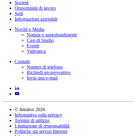
Società
Opportunità di lavoro
Sedi
Informazioni aziendali
Novità e Media
Notizie e approfondimenti
Casi di Studio
Eventi
Videoteca
Contatti
Numeri di telefono
Richiedi un preventivo
Invia una e-mail
©
Intralox
2026
Informativa sulla privacy
Termini di utilizzo
Limitazione di responsabilità
Politiche sui servizi Internet