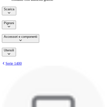
Scarica
Pignoni
Accessori e componenti
Utensili
Serie 1400