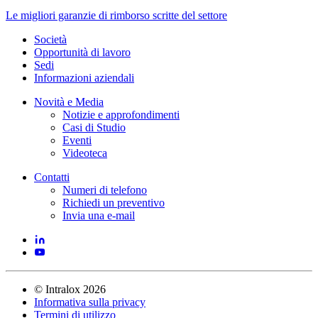
Le migliori garanzie di rimborso scritte del settore
Società
Opportunità di lavoro
Sedi
Informazioni aziendali
Novità e Media
Notizie e approfondimenti
Casi di Studio
Eventi
Videoteca
Contatti
Numeri di telefono
Richiedi un preventivo
Invia una e-mail
©
Intralox
2026
Informativa sulla privacy
Termini di utilizzo