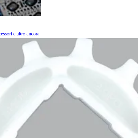
cessori e altro ancora