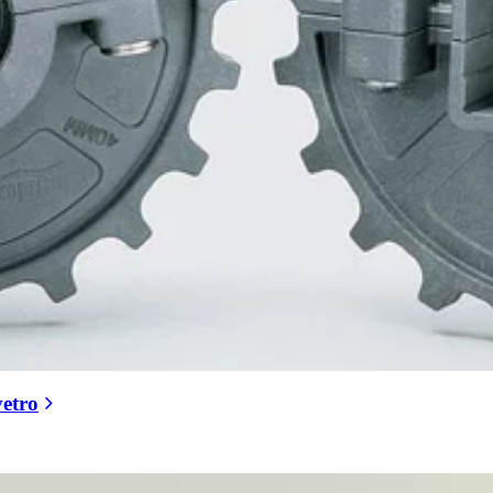
vetro