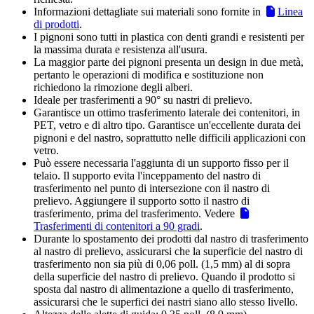
Informazioni dettagliate sui materiali sono fornite in
Linea
di prodotti
.
I pignoni sono tutti in plastica con denti grandi e resistenti per
la massima durata e resistenza all'usura.
La maggior parte dei pignoni presenta un design in due metà,
pertanto le operazioni di modifica e sostituzione non
richiedono la rimozione degli alberi.
Ideale per trasferimenti a 90° su nastri di prelievo.
Garantisce un ottimo trasferimento laterale dei contenitori, in
PET, vetro e di altro tipo. Garantisce un'eccellente durata dei
pignoni e del nastro, soprattutto nelle difficili applicazioni con
vetro.
Può essere necessaria l'aggiunta di un supporto fisso per il
telaio. Il supporto evita l'inceppamento del nastro di
trasferimento nel punto di intersezione con il nastro di
prelievo. Aggiungere il supporto sotto il nastro di
trasferimento, prima del trasferimento. Vedere
Trasferimenti di contenitori a 90 gradi
.
Durante lo spostamento dei prodotti dal nastro di trasferimento
al nastro di prelievo, assicurarsi che la superficie del nastro di
trasferimento non sia più di 0,06 poll. (1,5 mm) al di sopra
della superficie del nastro di prelievo. Quando il prodotto si
sposta dal nastro di alimentazione a quello di trasferimento,
assicurarsi che le superfici dei nastri siano allo stesso livello.