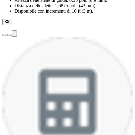
Altezza delle alette di guida: 0,35 poll. (8,9 mm).
Distanza delle alette: 1,6875 poll. (43 mm).
Disponibile con incrementi di 10 ft (3 m).