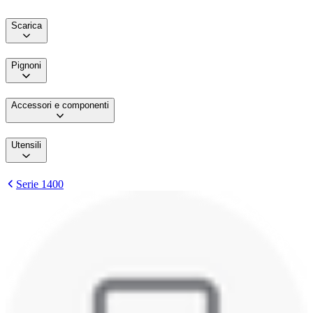
Scarica
Pignoni
Accessori e componenti
Utensili
Serie 1400