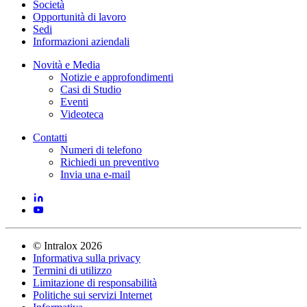
Società
Opportunità di lavoro
Sedi
Informazioni aziendali
Novità e Media
Notizie e approfondimenti
Casi di Studio
Eventi
Videoteca
Contatti
Numeri di telefono
Richiedi un preventivo
Invia una e-mail
©
Intralox
2026
Informativa sulla privacy
Termini di utilizzo
Limitazione di responsabilità
Politiche sui servizi Internet