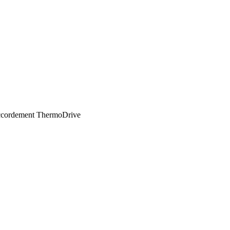
raccordement ThermoDrive