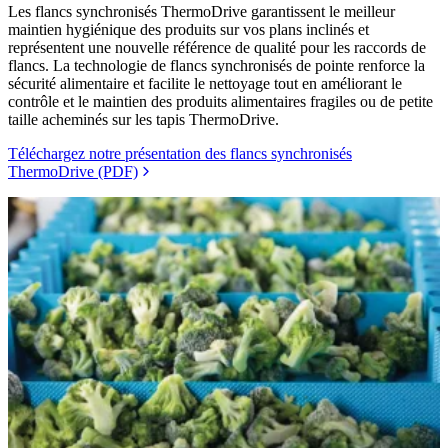
Les flancs synchronisés ThermoDrive garantissent le meilleur
maintien hygiénique des produits sur vos plans inclinés et
représentent une nouvelle référence de qualité pour les raccords de
flancs. La technologie de flancs synchronisés de pointe renforce la
sécurité alimentaire et facilite le nettoyage tout en améliorant le
contrôle et le maintien des produits alimentaires fragiles ou de petite
taille acheminés sur les tapis ThermoDrive.
Téléchargez notre présentation des flancs synchronisés
ThermoDrive (PDF)