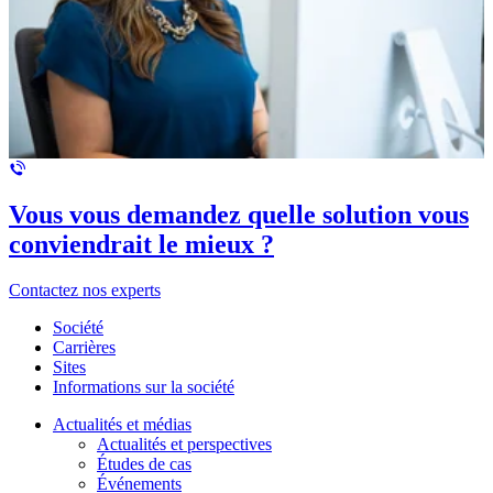
Vous vous demandez quelle solution vous
conviendrait le mieux ?
Contactez nos experts
Société
Carrières
Sites
Informations sur la société
Actualités et médias
Actualités et perspectives
Études de cas
Événements