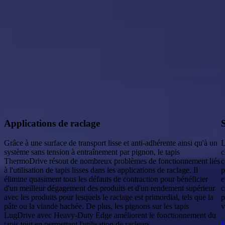
Services et assistance
Applications de raclage
S
Grâce à une surface de transport lisse et anti-adhérente ainsi qu'à un
L
système sans tension à entraînement par pignon, le tapis
c
ThermoDrive résout de nombreux problèmes de fonctionnement liés
c
à l'utilisation de tapis lisses dans les applications de raclage. Il
p
élimine quasiment tous les défauts de contraction pour bénéficier
e
d'un meilleur dégagement des produits et d'un rendement supérieur
c
avec les produits pour lesquels le raclage est primordial, tels que la
p
pâte ou la viande hachée. De plus, les pignons sur les tapis
v
LugDrive avec Heavy-Duty Edge améliorent le fonctionnement du
E
tapis tout en permettant l'utilisation de racleurs.