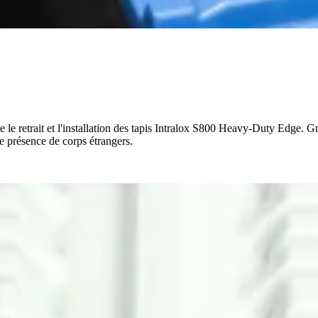
ite le retrait et l'installation des tapis Intralox S800 Heavy-Duty Edge. G
de présence de corps étrangers.