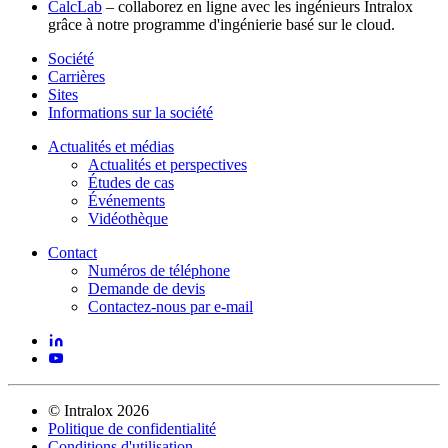
CalcLab
– collaborez en ligne avec les ingénieurs Intralox
grâce à notre programme d'ingénierie basé sur le cloud.
Société
Carrières
Sites
Informations sur la société
Actualités et médias
Actualités et perspectives
Études de cas
Événements
Vidéothèque
Contact
Numéros de téléphone
Demande de devis
Contactez-nous par e-mail
©
Intralox
2026
Politique de confidentialité
Conditions d'utilisation