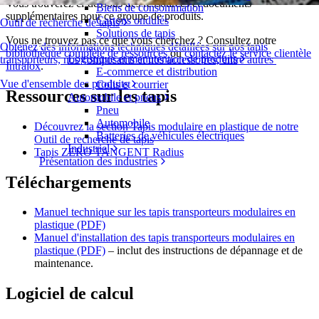
Vous trouverez ci-dessous des ressources et documents
Biens de consommation
supplémentaires pour ce groupe de produits.
Cartons ondulés
Outil de recherche de tapis
Solutions de tapis
Vous ne trouvez pas ce que vous cherchez ? Consultez notre
Obtenez des informations techniques détaillées sur nos tapis
bibliothèque complète de ressources
ou
contactez le service clientèle
Logistique et manutention de produits
transporteurs, nos composants et nos accessoires, entre autres
Intralox
.
E-commerce et distribution
Vue d'ensemble des produits
Colis et courrier
Ressources sur les tapis
Automobile et pneus
Pneu
Automobile
Découvrez la section Tapis modulaire en plastique de notre
Batteries de véhicules électriques
Outil de recherche de tapis
Industriel
Tapis ZERO TANGENT Radius
Présentation des industries
Téléchargements
Manuel technique sur les tapis transporteurs modulaires en
plastique (PDF)
Manuel d'installation des tapis transporteurs modulaires en
plastique (PDF)
– inclut des instructions de dépannage et de
maintenance.
Logiciel de calcul