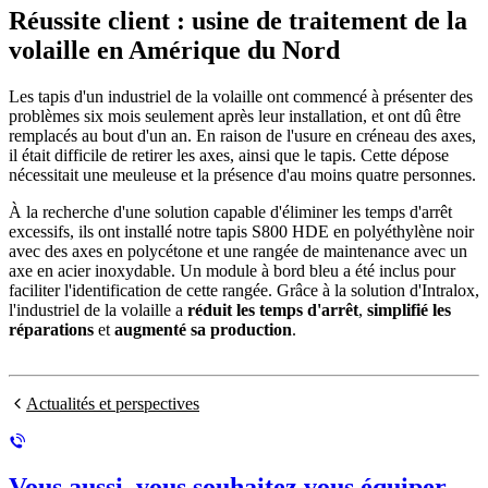
Réussite client : usine de traitement de la
volaille en Amérique du Nord
Les tapis d'un industriel de la volaille ont commencé à présenter des
problèmes six mois seulement après leur installation, et ont dû être
remplacés au bout d'un an. En raison de l'usure en créneau des axes,
il était difficile de retirer les axes, ainsi que le tapis. Cette dépose
nécessitait une meuleuse et la présence d'au moins quatre personnes.
À la recherche d'une solution capable d'éliminer les temps d'arrêt
excessifs, ils ont installé notre tapis S800 HDE en polyéthylène noir
avec des axes en polycétone et une rangée de maintenance avec un
axe en acier inoxydable. Un module à bord bleu a été inclus pour
faciliter l'identification de cette rangée. Grâce à la solution d'Intralox,
l'industriel de la volaille a
réduit les temps d'arrêt
,
simplifié les
réparations
et
augmenté sa production
.
Actualités et perspectives
Vous aussi, vous souhaitez vous équiper