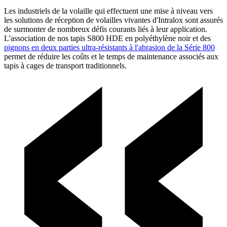
Les industriels de la volaille qui effectuent une mise à niveau vers
les solutions de réception de volailles vivantes d'Intralox sont assurés
de surmonter de nombreux défis courants liés à leur application.
L'association de nos tapis S800 HDE en polyéthylène noir et des
pignons en deux parties ultra-résistants à l'abrasion de la Série 800
permet de réduire les coûts et le temps de maintenance associés aux
tapis à cages de transport traditionnels.