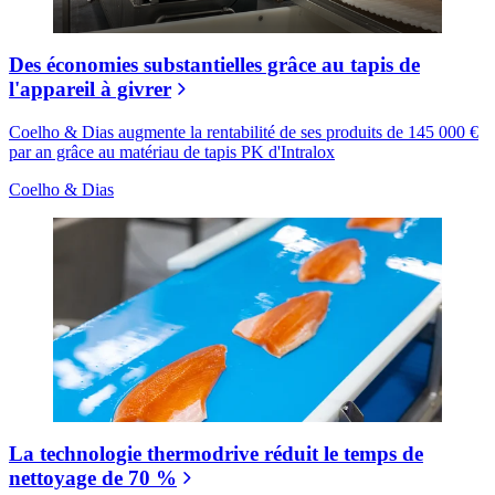
Des économies substantielles grâce au tapis de
l'appareil à givrer
Coelho & Dias augmente la rentabilité de ses produits de 145 000 €
par an grâce au matériau de tapis PK d'Intralox
Coelho & Dias
La technologie thermodrive réduit le temps de
nettoyage de 70 %