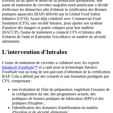
Environ un an après le début de sa production quotidienne, une
usine de traitement de crevettes surgelées nord-américaine a décidé
d'effectuer les démarches afin d'obtenir la certification des Bonnes
pratiques aquacoles (BAP) délivrée par la Global Food Safety
Initiative (GFSI). Ayant déjà collaboré avec Commercial Food
Sanitation (CFS), une société Intralox, pour ajuster son système
d'analyse des dangers et points critiques pour leur maîtrise
(HACCP), l'usine de traitement a contacté CFS et Intralox afin
d'obtenir de l'aide et d'atteindre l'excellence en matière de sécurité
alimentaire.
L'intervention d'Intralox
L'usine de traitement de crevettes a collaboré avec les experts
Intralox® FoodSafe™
et a opté pour la technologie Intralox
FoodSafe tout au long de son parcours d'obtention de la certification
BAP. Cela a débuté par des conseils et une formation prodigués par
CFS, comprenant :
une évaluation de l'état de préparation, englobant l'examen de
la configuration du site, des programmes actuels, des
politiques de bonnes pratiques de fabrication (BPF) et des
pratiques d'hygiène ;
l'identification des domaines d'amélioration en matière
d'hygiène et de sécurité alimentaire ;