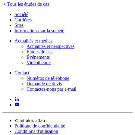
Tous les études de cas
Société
Carrières
Sites
Informations sur la société
Actualités et médias
Actualités et perspectives
Études de cas
Événements
Vidéothèque
Contact
Numéros de téléphone
Demande de devis
Contactez-nous par e-mail
©
Intralox
2026
Politique de confidentialité
Conditions d'utilisation