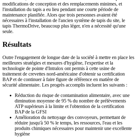
modifications de conception et des remplacements minimes, et
l'installation du tapis a eu lieu pendant une courte période de
maintenance planifiée. Alors que trois personnes avaient été
nécessaires à l'installation de l'ancien système de tapis du site, le
tapis ThermoDrive, beaucoup plus léger, n'en a nécessité qu'une
seule.
Résultats
Outre l'engagement de longue date de la société à mettre en place les
meilleures stratégies et mesures d'hygiène, l'expertise et la
technologie de pointe d'Intralox ont permis à cette usine de
traitement de crevettes nord-américaine d'obtenir sa certification
BAP et de continuer à faire figure de référence en matière de
sécurité alimentaire. Les progrès accomplis incluent les suivants :
Réduction du risque de contamination alimentaire, avec une
diminution moyenne de 95 % du nombre de prélèvements
ATP supérieurs à la limite et l'obtention de la certification
BAP de la GFSI
Amélioration du nettoyage des convoyeurs, permettant de
réduire jusqu'à 50 % le temps, les ressources, l'eau et les
produits chimiques nécessaires pour maintenir une excellente
hygiène