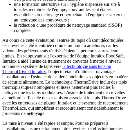
une formation interactive sur l'hygiène dispensée sur site à
tous les membres de l'équipe, couvrant les sept étapes
essentielles du nettoyage et permettant à l'équipe de s'exercer
au nettoyage des convoyeurs ;
la rédaction d'une procédure de nettoyage standard (SSOP)
complète.
Au cours de cette évaluation, l'entrée du tapis où sont décortiquées
les crevettes a été identifiée comme un point à améliorer, car les
valeurs des prélèvements réalisés étaient supérieures aux valeurs
limites. En s'appuyant sur l'expertise de l'équipe Intralox FoodSafe,
Intralox a aidé l'usine de traitement de crevettes à mettre à niveau
son ancien système de tapis vers
la technologie sans tension
ThermoDrive d'Intralox
, l'objectif étant d'optimiser davantage
l'installation de l'usine et de l'aider à atteindre ses objectifs en matière
de sécurité alimentaire. La technologie ThermoDrive inclut des tapis
thermoplastiques homogènes et lisses nettement plus faciles à
nettoyer que les tapis modulaires. L'usine de traitement de crevettes
a amélioré l'efficacité de ses tapis en associant le tapis ThermoDrive
avec les entretoises de pignon Intralox et le système de raccordement
ThermoLace, qui simplifient et raccourcissent considérablement le
processus de nettoyage.
La mise à niveau a été rapide et simple. Pour se préparer à
l'installation, l'usine de traitement de crevettes n'a effectué que des