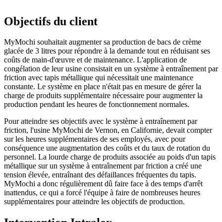
Objectifs du client
MyMochi souhaitait augmenter sa production de bacs de crème
glacée de 3 litres pour répondre à la demande tout en réduisant ses
coûts de main-d'œuvre et de maintenance. L'application de
congélation de leur usine consistait en un système à entraînement par
friction avec tapis métallique qui nécessitait une maintenance
constante. Le système en place n'était pas en mesure de gérer la
charge de produits supplémentaire nécessaire pour augmenter la
production pendant les heures de fonctionnement normales.
Pour atteindre ses objectifs avec le système à entraînement par
friction, l'usine MyMochi de Vernon, en Californie, devait compter
sur les heures supplémentaires de ses employés, avec pour
conséquence une augmentation des coûts et du taux de rotation du
personnel. La lourde charge de produits associée au poids d'un tapis
métallique sur un système à entraînement par friction a créé une
tension élevée, entraînant des défaillances fréquentes du tapis.
MyMochi a donc régulièrement dû faire face à des temps d'arrêt
inattendus, ce qui a forcé l'équipe à faire de nombreuses heures
supplémentaires pour atteindre les objectifs de production.