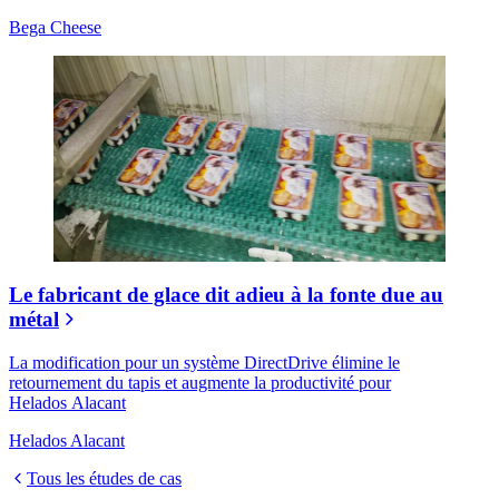
Bega Cheese
Le fabricant de glace dit adieu à la fonte due au
métal
La modification pour un système DirectDrive élimine le
retournement du tapis et augmente la productivité pour
Helados Alacant
Helados Alacant
Tous les études de cas