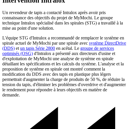
Intervention Intralox
Un revendeur de tapis a contacté Intralox après avoir pris
connaissance des objectifs du projet de MyMochi. Le groupe
technique Intralox spécialisé dans les spirales (STG) a travaillé à la
mise au point d'une solution.
L'équipe STG d'Intralox a recommandé de remplacer le système en
spirale actuel de MyMochi par une spirale avec
système DirectDrive
(DDS)
et
un tapis Série 2800
en acétal. Le
groupe de services
optimisés (OSG)
d'Intralox a présenté aux directeurs d'usine et
d'exploitation de MyMochi une analyse de système en spirale
détaillant les spécifications et les calculs du système. L'analyse et la
proposition de système en spirale ont montré comment la
modification du DDS avec des tapis en plastique plus légers
permettrait d'augmenter la charge de produits de 50 %, de réduire la
tension du tapis, d'éliminer les problèmes d'overdrive et d'augmenter
le rendement pour répondre à leurs objectifs en matière de
demande.