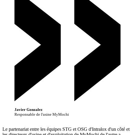
Javier Gonzalez
Responsable de l'usine MyMochi
Le partenariat entre les équipes STG et OSG d'Intralox d'un côté et
les directeurs d'usine et d'exploitation de MyMochi de l'autre a