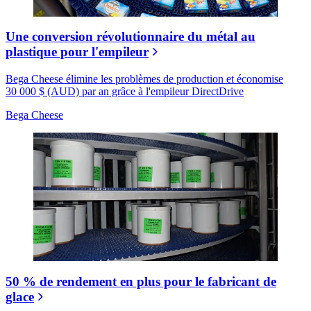
Une conversion révolutionnaire du métal au
plastique pour l'empileur
Bega Cheese élimine les problèmes de production et économise
30 000 $ (AUD) par an grâce à l'empileur DirectDrive
Bega Cheese
50 % de rendement en plus pour le fabricant de
glace