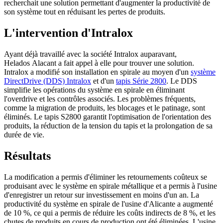
recherchait une solution permettant d'augmenter la productivité de
son système tout en réduisant les pertes de produits.
L'intervention d'Intralox
Ayant déjà travaillé avec la société Intralox auparavant,
Helados Alacant a fait appel à elle pour trouver une solution.
Intralox a modifié son installation en spirale au moyen d'un
système
DirectDrive (DDS) Intralox
et d'un
tapis Série 2800
. Le DDS
simplifie les opérations du système en spirale en éliminant
l'overdrive et les contrôles associés. Les problèmes fréquents,
comme la migration de produits, les blocages et le patinage, sont
éliminés. Le tapis S2800 garantit l'optimisation de l'orientation des
produits, la réduction de la tension du tapis et la prolongation de sa
durée de vie.
Résultats
La modification a permis d'éliminer les retournements coûteux se
produisant avec le système en spirale métallique et a permis à l'usine
d'enregistrer un retour sur investissement en moins d'un an. La
productivité du système en spirale de l'usine d'Alicante a augmenté
de 10 %, ce qui a permis de réduire les coûts indirects de 8 %, et les
chutes de produits en cours de production ont été éliminées. L'usine