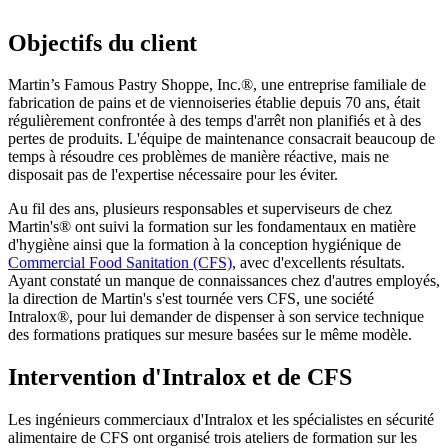
Objectifs du client
Martin’s Famous Pastry Shoppe, Inc.®, une entreprise familiale de
fabrication de pains et de viennoiseries établie depuis 70 ans, était
régulièrement confrontée à des temps d'arrêt non planifiés et à des
pertes de produits. L'équipe de maintenance consacrait beaucoup de
temps à résoudre ces problèmes de manière réactive, mais ne
disposait pas de l'expertise nécessaire pour les éviter.
Au fil des ans, plusieurs responsables et superviseurs de chez
Martin's® ont suivi la formation sur les fondamentaux en matière
d'hygiène ainsi que la formation à la conception hygiénique de
Commercial Food Sanitation (CFS)
, avec d'excellents résultats.
Ayant constaté un manque de connaissances chez d'autres employés,
la direction de Martin's s'est tournée vers CFS, une société
Intralox®, pour lui demander de dispenser à son service technique
des formations pratiques sur mesure basées sur le même modèle.
Intervention d'Intralox et de CFS
Les ingénieurs commerciaux d'Intralox et les spécialistes en sécurité
alimentaire de CFS ont organisé trois ateliers de formation sur les