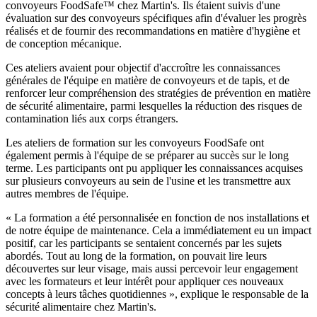
convoyeurs FoodSafe™ chez Martin's. Ils étaient suivis d'une
évaluation sur des convoyeurs spécifiques afin d'évaluer les progrès
réalisés et de fournir des recommandations en matière d'hygiène et
de conception mécanique.
Ces ateliers avaient pour objectif d'accroître les connaissances
générales de l'équipe en matière de convoyeurs et de tapis, et de
renforcer leur compréhension des stratégies de prévention en matière
de sécurité alimentaire, parmi lesquelles la réduction des risques de
contamination liés aux corps étrangers.
Les ateliers de formation sur les convoyeurs FoodSafe ont
également permis à l'équipe de se préparer au succès sur le long
terme. Les participants ont pu appliquer les connaissances acquises
sur plusieurs convoyeurs au sein de l'usine et les transmettre aux
autres membres de l'équipe.
« La formation a été personnalisée en fonction de nos installations et
de notre équipe de maintenance. Cela a immédiatement eu un impact
positif, car les participants se sentaient concernés par les sujets
abordés. Tout au long de la formation, on pouvait lire leurs
découvertes sur leur visage, mais aussi percevoir leur engagement
avec les formateurs et leur intérêt pour appliquer ces nouveaux
concepts à leurs tâches quotidiennes », explique le responsable de la
sécurité alimentaire chez Martin's.