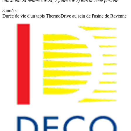
utilisation 24 heures sur 24, 7 jours sur 7) lors de cette période.
8
années
Durée de vie d'un tapis ThermoDrive au sein de l'usine de Ravenne