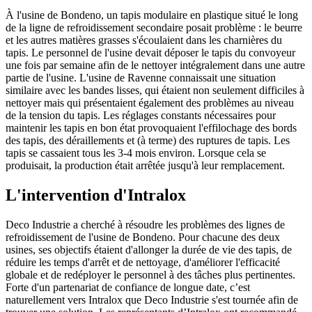
À l'usine de Bondeno, un tapis modulaire en plastique situé le long
de la ligne de refroidissement secondaire posait problème : le beurre
et les autres matières grasses s'écoulaient dans les charnières du
tapis. Le personnel de l'usine devait déposer le tapis du convoyeur
une fois par semaine afin de le nettoyer intégralement dans une autre
partie de l'usine. L'usine de Ravenne connaissait une situation
similaire avec les bandes lisses, qui étaient non seulement difficiles à
nettoyer mais qui présentaient également des problèmes au niveau
de la tension du tapis. Les réglages constants nécessaires pour
maintenir les tapis en bon état provoquaient l'effilochage des bords
des tapis, des déraillements et (à terme) des ruptures de tapis. Les
tapis se cassaient tous les 3-4 mois environ. Lorsque cela se
produisait, la production était arrêtée jusqu'à leur remplacement.
L'intervention d'Intralox
Deco Industrie a cherché à résoudre les problèmes des lignes de
refroidissement de l'usine de Bondeno. Pour chacune des deux
usines, ses objectifs étaient d'allonger la durée de vie des tapis, de
réduire les temps d'arrêt et de nettoyage, d'améliorer l'efficacité
globale et de redéployer le personnel à des tâches plus pertinentes.
Forte d'un partenariat de confiance de longue date, c’est
naturellement vers Intralox que Deco Industrie s'est tournée afin de