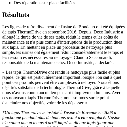
Des réparations sur place facilitées
Résultats
Les lignes de refroidissement de l'usine de Bondeno ont été équipées
de tapis ThermoDrive en septembre 2016. Depuis, Deco Industrie a
allongé la durée de vie de ses tapis, réduit le temps et les coûts de
maintenance et n'a plus connu d'interruptions de la production dues
aux tapis. En mettant en place un processus de nettoyage plus
simple, les usines ont également réduit considérablement le temps et
les ressources nécessaires au nettoyage. Claudio Saccomandi,
responsable de la maintenance chez Deco Industrie, a déclaré :
« Les tapis ThermoDrive ont rendu le nettoyage plus facile et plus
rapide, ce qui est particulièrement important lorsque l'on sait à quel
point ces produits peuvent être complexes à nettoyer. Nous étions
déjà très satisfaits de la technologie ThermoDrive, grâce à laquelle
nous n'avons connu aucun temps d'arrêt imprévu en huit ans. Avec
ces nouveaux tapis ThermoDrive, nous sommes sur le point
d'atteindre nos objectifs, voire de les dépasser. »
*Un tapis ThermoDrive installé à l'usine de Ravenne en 2008 a
fonctionné pendant plus de huit ans avant d'être remplacé. L'usine
n'a connu aucun temps d'arrêt imprévu dû aux tapis (pour une