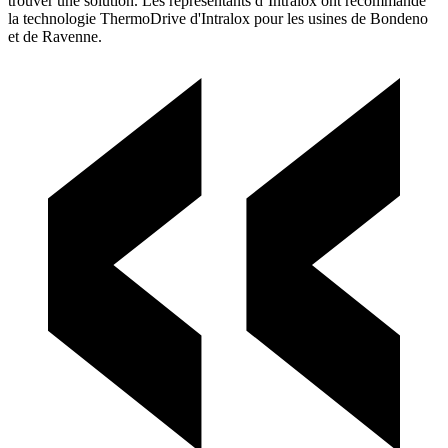
trouver une solution. Les représentants d’Intralox ont recommandé
la technologie ThermoDrive d'Intralox pour les usines de Bondeno
et de Ravenne.