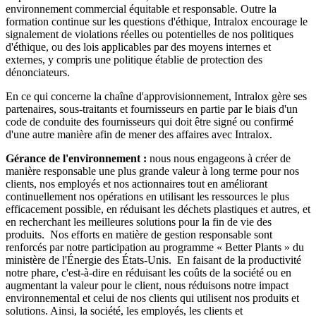
environnement commercial équitable et responsable. Outre la
formation continue sur les questions d'éthique, Intralox encourage le
signalement de violations réelles ou potentielles de nos politiques
d'éthique, ou des lois applicables par des moyens internes et
externes, y compris une politique établie de protection des
dénonciateurs.
En ce qui concerne la chaîne d'approvisionnement, Intralox gère ses
partenaires, sous-traitants et fournisseurs en partie par le biais d'un
code de conduite des fournisseurs qui doit être signé ou confirmé
d'une autre manière afin de mener des affaires avec Intralox.
Gérance de l'environnement :
nous nous engageons à créer de
manière responsable une plus grande valeur à long terme pour nos
clients, nos employés et nos actionnaires tout en améliorant
continuellement nos opérations en utilisant les ressources le plus
efficacement possible, en réduisant les déchets plastiques et autres, et
en recherchant les meilleures solutions pour la fin de vie des
produits. Nos efforts en matière de gestion responsable sont
renforcés par notre participation au programme « Better Plants » du
ministère de l'Énergie des États-Unis. En faisant de la productivité
notre phare, c'est-à-dire en réduisant les coûts de la société ou en
augmentant la valeur pour le client, nous réduisons notre impact
environnemental et celui de nos clients qui utilisent nos produits et
solutions. Ainsi, la société, les employés, les clients et