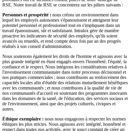
RSE. Notre travail de RSE se concentrera sur les piliers suivants :
Personnes et prospérité :
nous créons un environnement dans
lequel les employés autonomes s'épanouissent et atteignent leur
potentiel personnel et professionnel tout en s'impliquant dans un
travail épanouissant, sûr et satisfaisant. Intralox gère de manière
proactive les indicateurs de sécurité des employés, qu'ils soient
avancés ou retardés, et rend compte deux fois par an des progrès
réalisés à son conseil d'administration.
Nous soutenons également les droits de l'homme et agissons avec la
plus grande intégrité en étant engagés envers l'honnêteté, l'équité, la
confiance et le respect. Nous intégrons les considérations relatives à
l'investissement communautaire dans notre processus décisionnel et
nos pratiques commerciales ; nous contribuons au renforcement des
capacités locales afin d'établir des relations mutuellement bénéfiques
avec les communautés ; et nous contribuons à la qualité de vie de
nos communautés d'accueil en soutenant des programmes innovants
dans les domaines de la santé, de l'éducation, des services sociaux et
de l'environnement, ainsi que des projets culturels, civiques et
autres.
Éthique exemplaire :
nous nous engageons à respecter les normes
éthiques les plus strictes. Nous agissons avec intégrité, honnêteté et
respect dans toutes nos activités, avec le souci constant de créer un