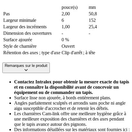
pouce(s)
mm
Pas
2,00
50,8
Largeur minimale
6
152
Largeur des incréments
1,00
25,4
Dimension des ouvertures
-
-
Surface ajourée
0 %
Style de charnière
Ouvert
Rétention des axes ; type d'axe
Clip d'arrêt ; à tête
Remarques sur le produit
Contactez Intralox pour obtenir la mesure exacte du tapis
et en connaître la disponibilité avant de concevoir un
équipement ou de commander un tapis.
Surface lisse non ajourée, à bords entièrement plans.
Angles parfaitement sculptés et arrondis sans poche ni angle
aigu susceptible d'accrocher et de retenir les débris.
Les charnières Cam-link offre une meilleure hygiène grâce à
une meilleure exposition des charnières et des axes pendant
que le tapis avance autour des pignons.
Des informations détaillées sur les matériaux sont fournies ici :