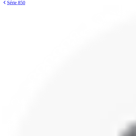
Série 850