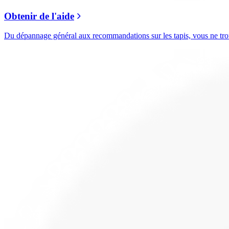
Obtenir de l'aide
Du dépannage général aux recommandations sur les tapis, vous ne trouv