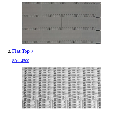
Flat Top
Série 4500