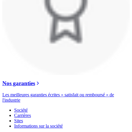
Nos garanties
Les meilleures garanties écrites « satisfait ou remboursé » de
l'industrie
Société
Carrières
Sites
Informations sur la société