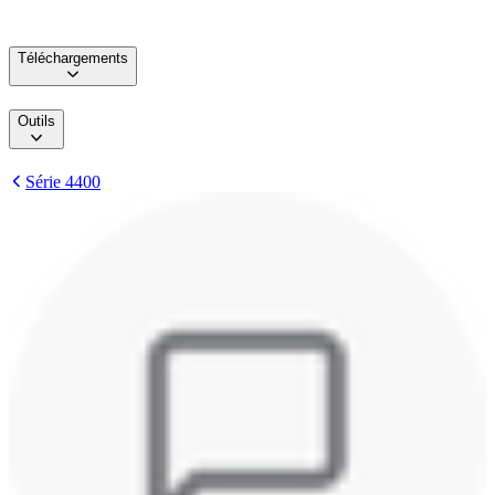
Téléchargements
Outils
Série 4400