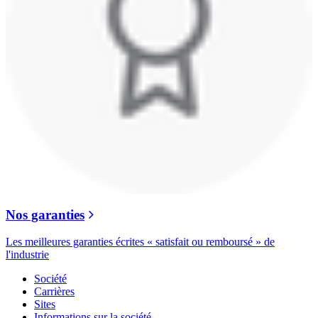
Nos garanties
Les meilleures garanties écrites « satisfait ou remboursé » de
l'industrie
Société
Carrières
Sites
Informations sur la société