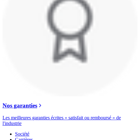
Nos garanties
Les meilleures garanties écrites « satisfait ou remboursé » de
l'industrie
Société
Carrières