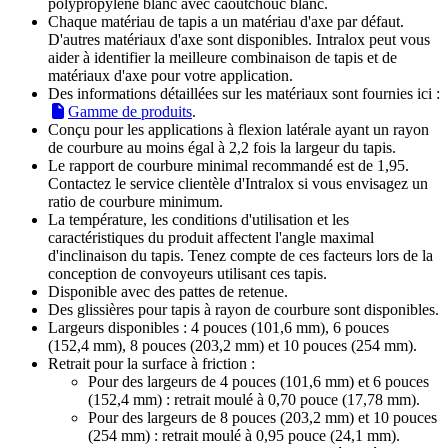
polypropylène blanc avec caoutchouc blanc.
Chaque matériau de tapis a un matériau d'axe par défaut.
D'autres matériaux d'axe sont disponibles. Intralox peut vous
aider à identifier la meilleure combinaison de tapis et de
matériaux d'axe pour votre application.
Des informations détaillées sur les matériaux sont fournies ici :
Gamme de produits
.
Conçu pour les applications à flexion latérale ayant un rayon
de courbure au moins égal à 2,2 fois la largeur du tapis.
Le rapport de courbure minimal recommandé est de 1,95.
Contactez le service clientèle d'Intralox si vous envisagez un
ratio de courbure minimum.
La température, les conditions d'utilisation et les
caractéristiques du produit affectent l'angle maximal
d'inclinaison du tapis. Tenez compte de ces facteurs lors de la
conception de convoyeurs utilisant ces tapis.
Disponible avec des pattes de retenue.
Des glissières pour tapis à rayon de courbure sont disponibles.
Largeurs disponibles : 4 pouces (101,6 mm), 6 pouces
(152,4 mm), 8 pouces (203,2 mm) et 10 pouces (254 mm).
Retrait pour la surface à friction :
Pour des largeurs de 4 pouces (101,6 mm) et 6 pouces
(152,4 mm) : retrait moulé à 0,70 pouce (17,78 mm).
Pour des largeurs de 8 pouces (203,2 mm) et 10 pouces
(254 mm) : retrait moulé à 0,95 pouce (24,1 mm).