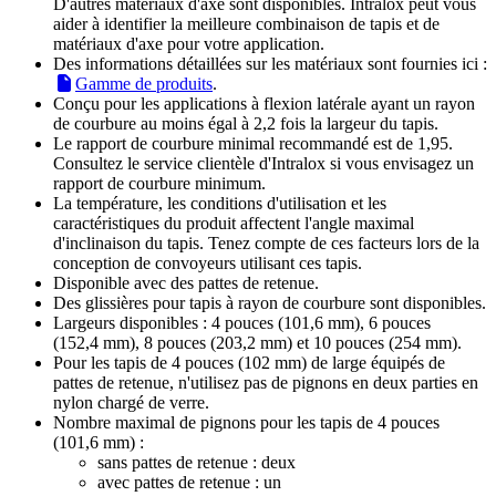
D'autres matériaux d'axe sont disponibles. Intralox peut vous
aider à identifier la meilleure combinaison de tapis et de
matériaux d'axe pour votre application.
Des informations détaillées sur les matériaux sont fournies ici :
Gamme de produits
.
Conçu pour les applications à flexion latérale ayant un rayon
de courbure au moins égal à 2,2 fois la largeur du tapis.
Le rapport de courbure minimal recommandé est de 1,95.
Consultez le service clientèle d'Intralox si vous envisagez un
rapport de courbure minimum.
La température, les conditions d'utilisation et les
caractéristiques du produit affectent l'angle maximal
d'inclinaison du tapis. Tenez compte de ces facteurs lors de la
conception de convoyeurs utilisant ces tapis.
Disponible avec des pattes de retenue.
Des glissières pour tapis à rayon de courbure sont disponibles.
Largeurs disponibles : 4 pouces (101,6 mm), 6 pouces
(152,4 mm), 8 pouces (203,2 mm) et 10 pouces (254 mm).
Pour les tapis de 4 pouces (102 mm) de large équipés de
pattes de retenue, n'utilisez pas de pignons en deux parties en
nylon chargé de verre.
Nombre maximal de pignons pour les tapis de 4 pouces
(101,6 mm) :
sans pattes de retenue : deux
avec pattes de retenue : un