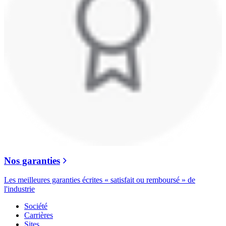
Nos garanties
Les meilleures garanties écrites « satisfait ou remboursé » de
l'industrie
Société
Carrières
Sites