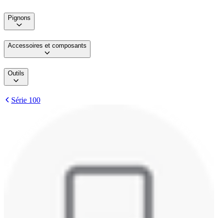
Pignons
Accessoires et composants
Outils
Série 100