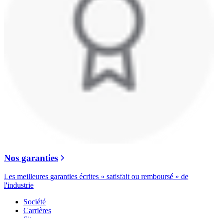
Nos garanties
Les meilleures garanties écrites « satisfait ou remboursé » de
l'industrie
Société
Carrières