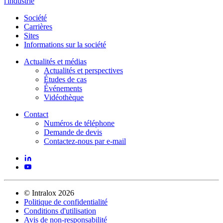
l'industrie
Société
Carrières
Sites
Informations sur la société
Actualités et médias
Actualités et perspectives
Études de cas
Événements
Vidéothèque
Contact
Numéros de téléphone
Demande de devis
Contactez-nous par e-mail
©
Intralox
2026
Politique de confidentialité
Conditions d'utilisation
Avis de non-responsabilité