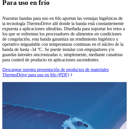
Para uso en frío
Nuestras bandas para uso en frío aportan las ventajas higiénicas de
la tecnología ThermoDrive allí donde la banda está constantemente
expuesta a aplicaciones ultrafrías. Diseñada para soportar los retos a
los que se enfrentan los procesadores de alimentos en condiciones
de congelación, esta banda garantiza un rendimiento higiénico y
operativo inigualable con temperaturas continuas en el núcleo de la
banda de hasta -34 °C. Se puede instalar con empujadores y/o
guardas laterales sincronizadas o, simplemente, mediante canaletas
para control de producto en aplicaciones ascendentes.
Descargue nuestra presentación de productos de materiales
ThermoDrive para uso en frío (PDF)