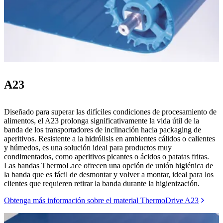
A23
Diseñado para superar las difíciles condiciones de procesamiento de
alimentos, el A23 prolonga significativamente la vida útil de la
banda de los transportadores de inclinación hacia packaging de
aperitivos. Resistente a la hidrólisis en ambientes cálidos o calientes
y húmedos, es una solución ideal para productos muy
condimentados, como aperitivos picantes o ácidos o patatas fritas.
Las bandas ThermoLace ofrecen una opción de unión higiénica de
la banda que es fácil de desmontar y volver a montar, ideal para los
clientes que requieren retirar la banda durante la higienización.
Obtenga más información sobre el material ThermoDrive A23