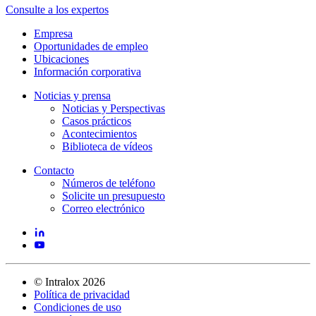
Consulte a los expertos
Empresa
Oportunidades de empleo
Ubicaciones
Información corporativa
Noticias y prensa
Noticias y Perspectivas
Casos prácticos
Acontecimientos
Biblioteca de vídeos
Contacto
Números de teléfono
Solicite un presupuesto
Correo electrónico
©
Intralox
2026
Política de privacidad
Condiciones de uso