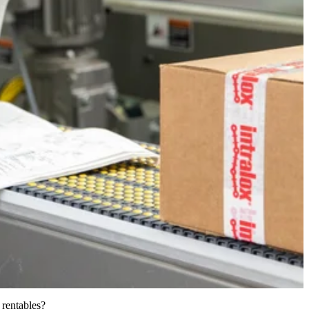
 rentables?