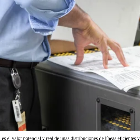
s el valor potencial y real de unas distribuciones de líneas eficientes y