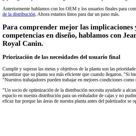
Anteriormente hablamos con los OEM y los usuarios finales para c
de la distribución
. Ahora estamos listos para dar un paso más.
Para comprender mejor las implicaciones y 
competencias en diseño, hablamos con Jean
Royal Canin.
Priorización de las necesidades del usuario final
Cumplir y superar las metas y objetivos de la planta son las priorida
garantizar que su planta sea más eficiente que cuando llegaron. "Si b
"Nuestros trabajadores pueden trabajar en mejores condiciones como re
"Un socio de optimización de la distribución necesita ayudarle a alca
espacio en nuestra distribución para un embalador de cajas y no pudi
eficaz fue porque las áreas de nuestra planta antes del paletizador se 