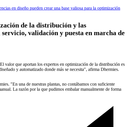
tencias en diseño pueden crear una base valiosa para la optimización
ación de la distribución y las
servicio, validación y puesta en marcha de
El valor que aportan los expertos en optimización de la distribución es
en diseñado y automatizado donde más se necesita", afirma Dhermies.
rmies. "En una de nuestras plantas, no contábamos con suficiente
ra manual. La razón por la que pudimos embalar manualmente de forma