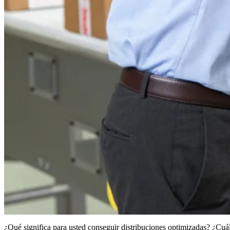
¿Qué significa para usted conseguir distribuciones optimizadas? ¿Cuál e