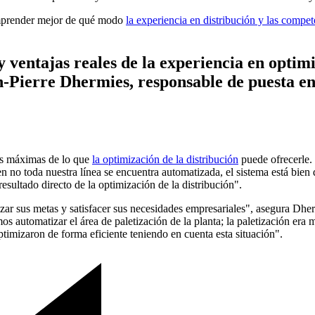
omprender mejor de qué modo
la experiencia en distribución y las compe
ventajas reales de la experiencia en optimiz
-Pierre Dhermies, responsable de puesta en 
des máximas de lo que
la optimización de la distribución
puede ofrecerle. 
ien no toda nuestra línea se encuentra automatizada, el sistema está bi
sultado directo de la optimización de la distribución".
nzar sus metas y satisfacer sus necesidades empresariales", asegura Dhe
mos automatizar el área de paletización de la planta; la paletización e
optimizaron de forma eficiente teniendo en cuenta esta situación".