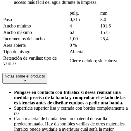
acceso más fácil del agua durante la limpieza
pulg.
mm
Paso
0,315
8,0
Ancho mínimo
4
101,6
Ancho máximo
62
1575
Incrementos del ancho
1,00
25,4
Área abierta
0 %
Tipo de bisagra
Abierta
Retención de varillas; tipo de
Cierre ocluido; sin cabeza
varillas
Notas sobre el producto
Póngase en contacto con Intralox si desea realizar una
medida precisa de la banda y comprobar el estado de las
existencias antes de diseñar equipos o pedir una banda.
Superficie superior lisa y cerrada con bordes completamente a
ras
Cada material de banda tiene un material de varilla
predeterminado. Hay disponibles varillas de otros materiales.
Intralox puede ayudarle a averiguar cuál sería la mejor