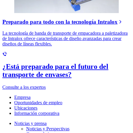
Preparado para todo con la tecnología Intralox
La tecnología de banda de transporte de empacadora a paletizadora
de Intralox ofrece características de diseño avanzadas para crear
diseños de líneas flexibles.
¿Está preparado para el futuro del
transporte de envases?
Consulte a los expertos
Empresa
Oportunidades de empleo
Ubicaciones
Información corporativa
Noticias y prensa
Noticias y Perspectivas