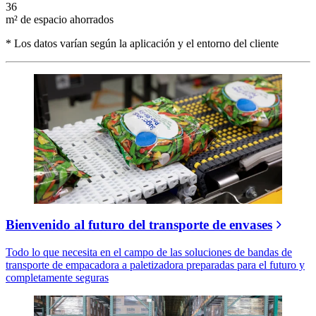
36
m² de espacio ahorrados
* Los datos varían según la aplicación y el entorno del cliente
Bienvenido al futuro del transporte de envases
Todo lo que necesita en el campo de las soluciones de bandas de
transporte de empacadora a paletizadora preparadas para el futuro y
completamente seguras