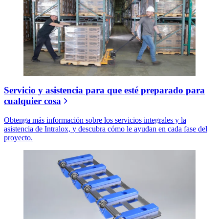
Servicio y asistencia para que esté preparado para
cualquier cosa
Obtenga más información sobre los servicios integrales y la
asistencia de Intralox, y descubra cómo le ayudan en cada fase del
proyecto.