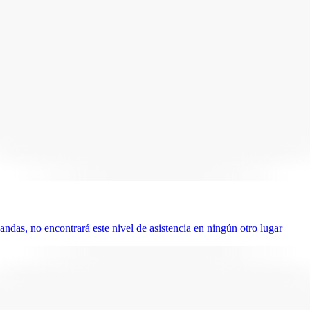
das, no encontrará este nivel de asistencia en ningún otro lugar