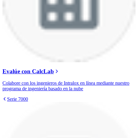
Evalúe con CalcLab
Colabore con los ingenieros de Intralox en línea mediante nuestro
programa de ingeniería basado en la nube
Serie 7000