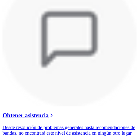
Obtener asistencia
Desde resolución de problemas generales hasta recomendaciones de
bandas, no encontrará este nivel de asistencia en ningún otro lugar