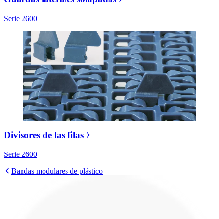
Serie 2600
Divisores de las filas
Serie 2600
Bandas modulares de plástico