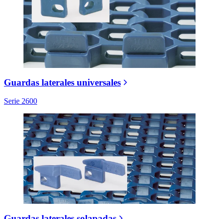
Guardas laterales universales
Serie 2600
Guardas laterales solapadas