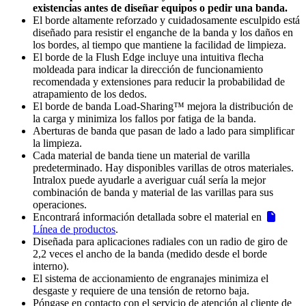
existencias antes de diseñar equipos o pedir una banda.
El borde altamente reforzado y cuidadosamente esculpido está
diseñado para resistir el enganche de la banda y los daños en
los bordes, al tiempo que mantiene la facilidad de limpieza.
El borde de la Flush Edge incluye una intuitiva flecha
moldeada para indicar la dirección de funcionamiento
recomendada y extensiones para reducir la probabilidad de
atrapamiento de los dedos.
El borde de banda Load-Sharing™ mejora la distribución de
la carga y minimiza los fallos por fatiga de la banda.
Aberturas de banda que pasan de lado a lado para simplificar
la limpieza.
Cada material de banda tiene un material de varilla
predeterminado. Hay disponibles varillas de otros materiales.
Intralox puede ayudarle a averiguar cuál sería la mejor
combinación de banda y material de las varillas para sus
operaciones.
Encontrará información detallada sobre el material en
Línea de productos
.
Diseñada para aplicaciones radiales con un radio de giro de
2,2 veces el ancho de la banda (medido desde el borde
interno).
El sistema de accionamiento de engranajes minimiza el
desgaste y requiere de una tensión de retorno baja.
Póngase en contacto con el servicio de atención al cliente de