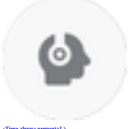
¿Tiene alguna pregunta?