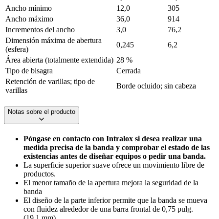
Ancho mínimo
12,0
305
Ancho máximo
36,0
914
Incrementos del ancho
3,0
76,2
Dimensión máxima de abertura
0,245
6,2
(esfera)
Área abierta (totalmente extendida)
28 %
Tipo de bisagra
Cerrada
Retención de varillas; tipo de
Borde ocluido; sin cabeza
varillas
Notas sobre el producto
Póngase en contacto con Intralox si desea realizar una
medida precisa de la banda y comprobar el estado de las
existencias antes de diseñar equipos o pedir una banda.
La superficie superior suave ofrece un movimiento libre de
productos.
El menor tamaño de la apertura mejora la seguridad de la
banda
El diseño de la parte inferior permite que la banda se mueva
con fluidez alrededor de una barra frontal de 0,75 pulg.
(19,1 mm).