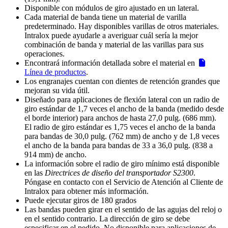
Disponible con módulos de giro ajustado en un lateral.
Cada material de banda tiene un material de varilla
predeterminado. Hay disponibles varillas de otros materiales.
Intralox puede ayudarle a averiguar cuál sería la mejor
combinación de banda y material de las varillas para sus
operaciones.
Encontrará información detallada sobre el material en
Línea de productos
.
Los engranajes cuentan con dientes de retención grandes que
mejoran su vida útil.
Diseñado para aplicaciones de flexión lateral con un radio de
giro estándar de 1,7 veces el ancho de la banda (medido desde
el borde interior) para anchos de hasta 27,0 pulg. (686 mm).
El radio de giro estándar es 1,75 veces el ancho de la banda
para bandas de 30,0 pulg. (762 mm) de ancho y de 1,8 veces
el ancho de la banda para bandas de 33 a 36,0 pulg. (838 a
914 mm) de ancho.
La información sobre el radio de giro mínimo está disponible
en las
Directrices de diseño del transportador S2300
.
Póngase en contacto con el Servicio de Atención al Cliente de
Intralox para obtener más información.
Puede ejecutar giros de 180 grados
Las bandas pueden girar en el sentido de las agujas del reloj o
en el sentido contrario. La dirección de giro se debe
especificar en el pedido. No disponible para aplicaciones de