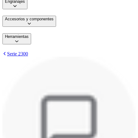
Engranajes
Accesorios y componentes
Herramientas
Serie 2300