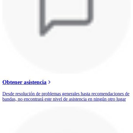
Obtener asistencia
Desde resolución de problemas generales hasta recomendaciones de
bandas, no encontrará este nivel de asistencia en ningún otro lugar