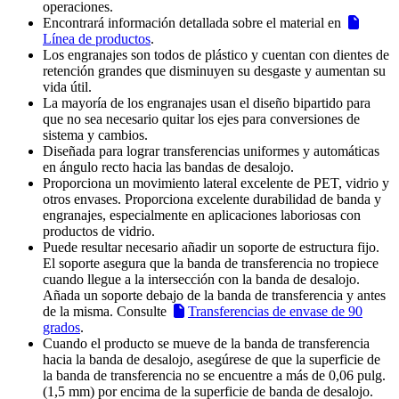
operaciones.
Encontrará información detallada sobre el material en
Línea de productos
.
Los engranajes son todos de plástico y cuentan con dientes de
retención grandes que disminuyen su desgaste y aumentan su
vida útil.
La mayoría de los engranajes usan el diseño bipartido para
que no sea necesario quitar los ejes para conversiones de
sistema y cambios.
Diseñada para lograr transferencias uniformes y automáticas
en ángulo recto hacia las bandas de desalojo.
Proporciona un movimiento lateral excelente de PET, vidrio y
otros envases. Proporciona excelente durabilidad de banda y
engranajes, especialmente en aplicaciones laboriosas con
productos de vidrio.
Puede resultar necesario añadir un soporte de estructura fijo.
El soporte asegura que la banda de transferencia no tropiece
cuando llegue a la intersección con la banda de desalojo.
Añada un soporte debajo de la banda de transferencia y antes
de la misma. Consulte
Transferencias de envase de 90
grados
.
Cuando el producto se mueve de la banda de transferencia
hacia la banda de desalojo, asegúrese de que la superficie de
la banda de transferencia no se encuentre a más de 0,06 pulg.
(1,5 mm) por encima de la superficie de banda de desalojo.