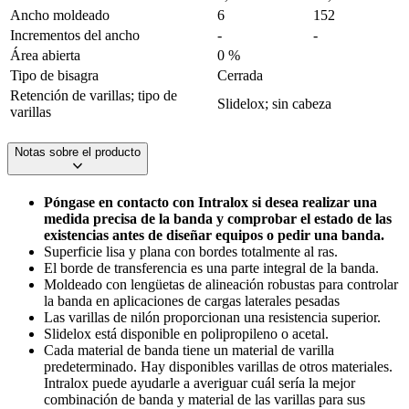
Ancho moldeado
6
152
Incrementos del ancho
-
-
Área abierta
0 %
Tipo de bisagra
Cerrada
Retención de varillas; tipo de
Slidelox; sin cabeza
varillas
Notas sobre el producto
Póngase en contacto con Intralox si desea realizar una
medida precisa de la banda y comprobar el estado de las
existencias antes de diseñar equipos o pedir una banda.
Superficie lisa y plana con bordes totalmente al ras.
El borde de transferencia es una parte integral de la banda.
Moldeado con lengüetas de alineación robustas para controlar
la banda en aplicaciones de cargas laterales pesadas
Las varillas de nilón proporcionan una resistencia superior.
Slidelox está disponible en polipropileno o acetal.
Cada material de banda tiene un material de varilla
predeterminado. Hay disponibles varillas de otros materiales.
Intralox puede ayudarle a averiguar cuál sería la mejor
combinación de banda y material de las varillas para sus