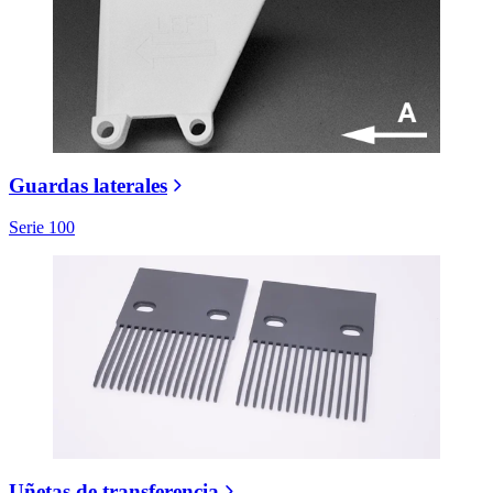
Guardas laterales
Serie 100
Uñetas de transferencia