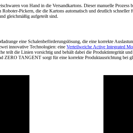
eischwaren von Hand in die Versandkartons. Dieser manuelle Prozess b
n Roboter-Pickern, die die Kartons automatisch und deutlich schneller 
nd gleichmäßig aufgeteilt sind.
te Madrange eine Schalenbeförderungslösung, die eine korrekte Auslast
zwei innovative Technologien: eine
Verteilweiche Active Integrated Mo
e teilt die Linien vorsichtig und behält dabei die Produktintegrität un
nd ZERO TANGENT sorgt für eine korrekte Produktausrichtung bei gle