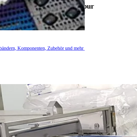
g bleibt Madrange in der Spur
rderbändern, Komponenten, Zubehör und mehr