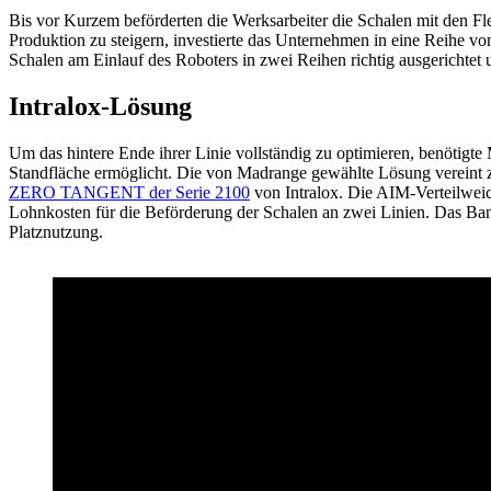
Bis vor Kurzem beförderten die Werksarbeiter die Schalen mit den Fl
Produktion zu steigern, investierte das Unternehmen in eine Reihe vo
Schalen am Einlauf des Roboters in zwei Reihen richtig ausgerichtet u
Intralox-Lösung
Um das hintere Ende ihrer Linie vollständig zu optimieren, benötig
Standfläche ermöglicht. Die von Madrange gewählte Lösung vereint 
ZERO TANGENT der Serie 2100
von Intralox. Die AIM-Verteilweich
Lohnkosten für die Beförderung der Schalen an zwei Linien. Das Ba
Platznutzung.