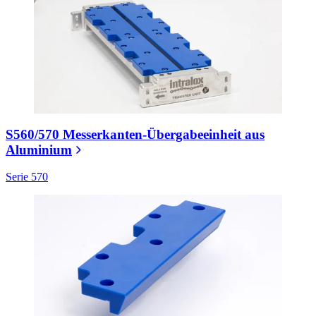
S560/570 Messerkanten-Übergabeeinheit aus
Aluminium
Serie 570