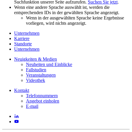
Suchfunktion unserer Seite aufzurufen.
Suchen Sie jetzt
.
Wenn eine andere Sprache auswählt ist, werden die
entsprechenden IDs in der gewählten Sprache angezeigt.
Wenn in der ausgewählten Sprache keine Ergebnisse
vorliegen, wird nichts angezeigt.
Unternehmen
Karriere
Standorte
Unternehmen
Neuigkeiten & Medien
Neuheiten und Einblicke
Fallstudien
Veranstaltungen
Videothek
Kontakt
Telefonnummern
Angebot einholen
E-mail