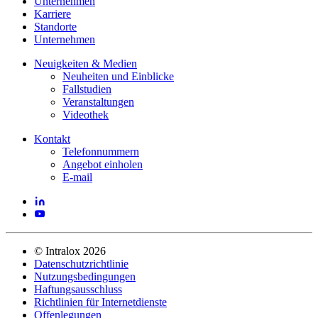
Unternehmen
Karriere
Standorte
Unternehmen
Neuigkeiten & Medien
Neuheiten und Einblicke
Fallstudien
Veranstaltungen
Videothek
Kontakt
Telefonnummern
Angebot einholen
E-mail
©
Intralox
2026
Datenschutzrichtlinie
Nutzungsbedingungen
Haftungsausschluss
Richtlinien für Internetdienste
Offenlegungen