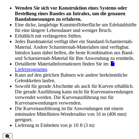
Wenden Sie sich vor Konstruktion eines Systems oder
Bestellung eines Bandes an Intralox, um die genauen
Bandabmessungen zu erfahren.
Eine dicke, langlebige Kunststoffoberfläche um Edelstahlstifte
für eine längere Lebensdauer und weniger Bruch.
Erhältlich mit verlängerten Stiften.
Jedes Bandmaterial verfügt über ein Standard-Scharnierstab-
Material. Andere Scharnierstab-Materialien sind verfügbar.
Intralox kann dabei helfen, die beste Kombination aus Band-
und Scharnierstab-Material für Ihre Anwendung zu ermitteln.
Detaillierte Materialinformationen finden Sie im
Lieferprogramm
.
Kann auf den gleichen Bahnen wie andere herkömmliche
Gelenkketten laufen.
Sowohl für gerade Abschnitte als auch für Kurven erhältlich.
Die gerade Ausführung kann nicht für Kurvenanwendungen
verwendet werden. Die Kurvenausführung nur für
Kurvenanwendungen verwenden.
Die Kurvenausführung ist für Anwendungen mit einem
minimalen Mittellinien-Wenderadius von 16 in (406 mm)
geeignet.
Lieferung in Einheiten von je 10 ft (3 m)