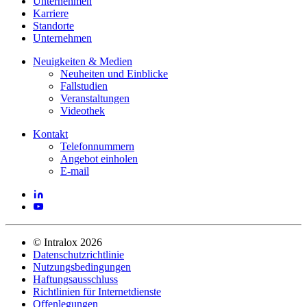
Unternehmen
Karriere
Standorte
Unternehmen
Neuigkeiten & Medien
Neuheiten und Einblicke
Fallstudien
Veranstaltungen
Videothek
Kontakt
Telefonnummern
Angebot einholen
E-mail
©
Intralox
2026
Datenschutzrichtlinie
Nutzungsbedingungen
Haftungsausschluss
Richtlinien für Internetdienste
Offenlegungen